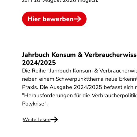
zum 18. August 2026 möglich.
Hier bewerben
Jahrbuch Konsum & Verbraucherwiss
2024/2025
Die Reihe "Jahrbuch Konsum & Verbraucherwis
neben einem Schwerpunktthema neue Erkennt
Praxis. Die Ausgabe 2024/2025 befasst sich
"Herausforderungen für die Verbraucherpolitik:
Polykrise".
Weiterlesen