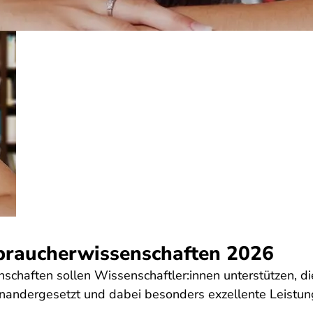
braucherwissenschaften 2026
haften sollen Wissenschaftler:innen unterstützen, die 
einandergesetzt und dabei besonders exzellente Leistu