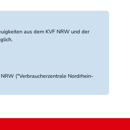
 Neuigkeiten aus dem KVF NRW und der
glich.
e NRW ("Verbraucherzentrale Nordrhein-