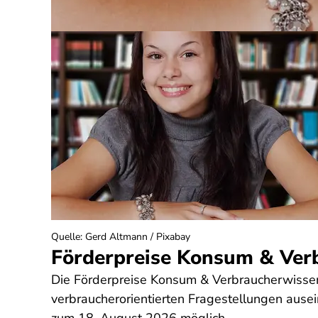
Quelle
:
Gerd Altmann / Pixabay
Förderpreise Konsum & Ver
Die Förderpreise Konsum & Verbraucherwissensc
verbraucherorientierten Fragestellungen aus