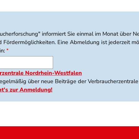
cherforschung" informiert Sie einmal im Monat über
 Fördermöglichkeiten. Eine Abmeldung ist jederzeit mö
n:
zentrale Nordrhein-Westfalen
regelmäßig über neue Beiträge der Verbraucherzentral
ht's zur Anmeldung!