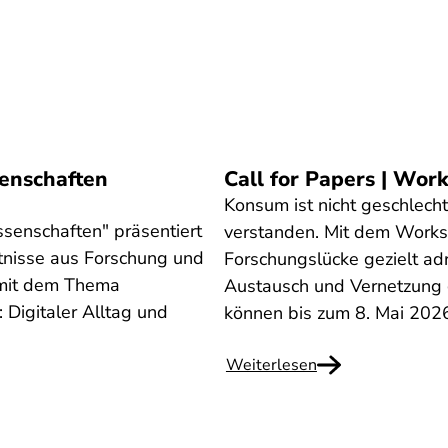
enschaften
Call for Papers | Wo
Konsum ist nicht geschlecht
senschaften" präsentiert
verstanden. Mit dem Works
nisse aus Forschung und
Forschungslücke gezielt adr
 mit dem Thema
Austausch und Vernetzung
 Digitaler Alltag und
können bis zum 8. Mai 2026
Weiterlesen