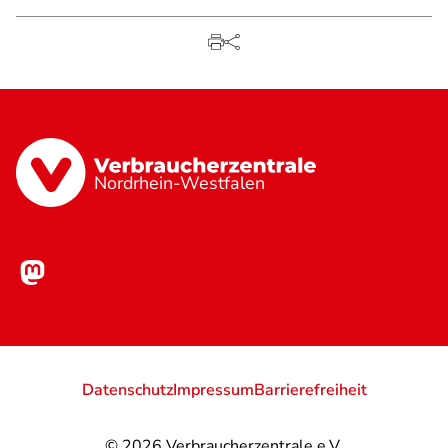
Nordrhein-Westfalen
Datenschutz
Impressum
Barrierefreiheit
© 2026
Verbraucherzentrale e.V.