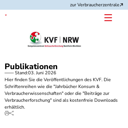
Direkt
zur Verbraucherzentrale
zum
Inhalt
Nordrhein-Westfalen
Publikationen
Stand:
03. Juni 2026
Hier finden Sie die Veröffentlichungen des KVF. Die
Schriftenreihen wie die "Jahrbücher Konsum &
Verbraucherwissenschaften" oder die "Beiträge zur
Verbraucherforschung" sind als kostenfreie Downloads
erhältlich.