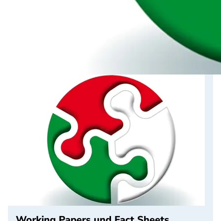
Working Papers und Fact Sheets