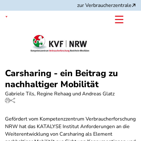
Direkt
zur Verbraucherzentrale
zum
Inhalt
Nordrhein-Westfalen
Carsharing - ein Beitrag zu
nachhaltiger Mobilität
Gabriele Tils, Regine Rehaag und Andreas Glatz
Gefördert vom Kompetenzzentrum Verbraucherforschung
NRW hat das KATALYSE Institut Anforderungen an die
Weiterentwicklung von Carsharing als Element