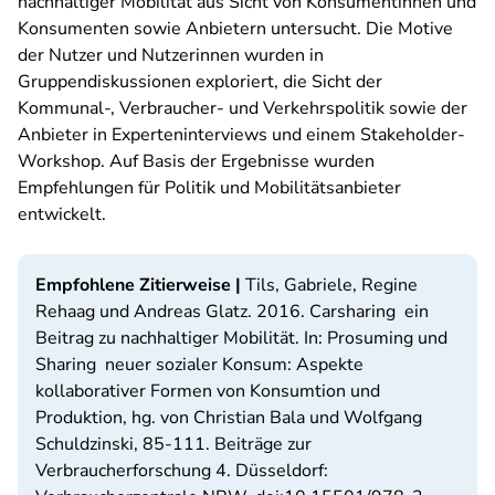
nachhaltiger Mobilität aus Sicht von Konsumentinnen und
Konsumenten sowie Anbietern untersucht. Die Motive
der Nutzer und Nutzerinnen wurden in
Gruppendiskussionen exploriert, die Sicht der
Kommunal-, Verbraucher- und Verkehrspolitik sowie der
Anbieter in Experteninterviews und einem Stakeholder-
Workshop. Auf Basis der Ergebnisse wurden
Empfehlungen für Politik und Mobilitätsanbieter
entwickelt.
Empfohlene Zitierweise
|
Tils, Gabriele, Regine
Rehaag und Andreas Glatz. 2016. Carsharing  ein
Beitrag zu nachhaltiger Mobilität. In:
Prosuming und
Sharing  neuer sozialer Konsum: Aspekte
kollaborativer Formen von Konsumtion und
Produktion
, hg. von Christian Bala und Wolfgang
Schuldzinski, 85-111. Beiträge zur
Verbraucherforschung 4. Düsseldorf: