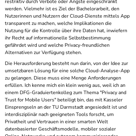
restriktiv durch Verbote oder Ängste eingeschränkt
werden. Vielmehr ist es Ziel der Bachelorarbeit, den
Nutzerinnen und Nutzern der Cloud-Dienste mittels App
transparent zu machen, welche Implikationen die
Nutzung für die Kontrolle über ihre Daten hat, inwiefern
ihr Recht auf informationelle Selbstbestimmung
gefährdet wird und welche Privacy-freundlichen
Alternativen zur Verfügung stehen.
Die Herausforderung besteht nun darin, von der Idee zur
umsetzbaren Lösung für eine solche Cloud-Analyse-App
zu gelangen. Diese muss eine Menge Anforderungen
erfüllen. Ich kenne mich ein klein wenig aus, weil ich an
einem DFG-Graduiertenkolleg zum Thema "Privacy and
Trust for Mobile Users" beteiligt bin, das mit Kasseler
Einsprengseln an der TU Darmstadt angesiedelt ist und
interdisziplinär nach geeigneten Tools forscht, um
Privatheit und Vertrauen in einer smarten Welt
datenbasierter Geschäftsmodelle, mobiler sozialer