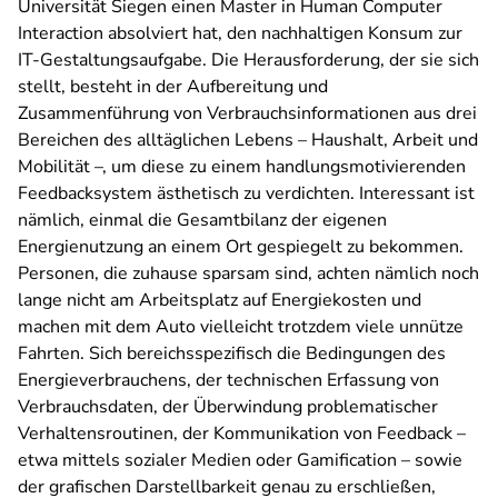
Universität Siegen einen Master in Human Computer
Interaction absolviert hat, den nachhaltigen Konsum zur
IT-Gestaltungsaufgabe. Die Herausforderung, der sie sich
stellt, besteht in der Aufbereitung und
Zusammenführung von Verbrauchsinformationen aus drei
Bereichen des alltäglichen Lebens – Haushalt, Arbeit und
Mobilität –, um diese zu einem handlungsmotivierenden
Feedbacksystem ästhetisch zu verdichten. Interessant ist
nämlich, einmal die Gesamtbilanz der eigenen
Energienutzung an einem Ort gespiegelt zu bekommen.
Personen, die zuhause sparsam sind, achten nämlich noch
lange nicht am Arbeitsplatz auf Energiekosten und
machen mit dem Auto vielleicht trotzdem viele unnütze
Fahrten. Sich bereichsspezifisch die Bedingungen des
Energieverbrauchens, der technischen Erfassung von
Verbrauchsdaten, der Überwindung problematischer
Verhaltensroutinen, der Kommunikation von Feedback –
etwa mittels sozialer Medien oder Gamification – sowie
der grafischen Darstellbarkeit genau zu erschließen,