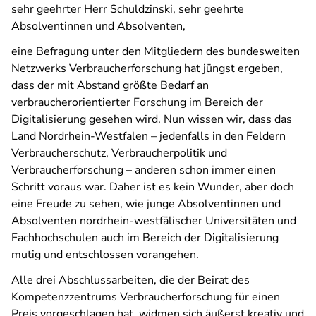
sehr geehrter Herr Schuldzinski, sehr geehrte
Absolventinnen und Absolventen,
eine Befragung unter den Mitgliedern des bundesweiten
Netzwerks Verbraucherforschung hat jüngst ergeben,
dass der mit Abstand größte Bedarf an
verbraucherorientierter Forschung im Bereich der
Digitalisierung gesehen wird. Nun wissen wir, dass das
Land Nordrhein-Westfalen – jedenfalls in den Feldern
Verbraucherschutz, Verbraucherpolitik und
Verbraucherforschung – anderen schon immer einen
Schritt voraus war. Daher ist es kein Wunder, aber doch
eine Freude zu sehen, wie junge Absolventinnen und
Absolventen nordrhein-westfälischer Universitäten und
Fachhochschulen auch im Bereich der Digitalisierung
mutig und entschlossen vorangehen.
Alle drei Abschlussarbeiten, die der Beirat des
Kompetenzzentrums Verbraucherforschung für einen
Preis vorgeschlagen hat, widmen sich äußerst kreativ und