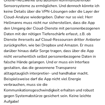
Online-Netzwerke und autonom kommunizierender
Sensorsysteme zu ermöglichen. Und dennoch könnte ich
keine Details über die VPN-Lösungen oder die Layer der
Cloud-Analyse wiedergeben. Daher nur so viel: Herr
Hellmanns muss nicht nur sicherstellen, dass die App
den Umgang der Cloud-Dienste mit personenbezogenen
Daten mit der nötigen Tiefenschärfe erfasst, z.B. ob
Dienste ihrerseits auf Cloud-Ressourcen dritter Anbieter
zurückgreifen, wie bei Dropbox und Amazon. Er muss
darüber hinaus dafür Sorge tragen, dass über die App
nicht versehentlich selbst personenbezogene Daten in
falsche Hände gelangen. Und er muss ein Interface
gestalten, das die gewonnene Transparenz
alltagstauglich interpretier- und handhabar macht.
Beispielsweise darf die App nicht viel Energie
verbrauchen, muss sie die
Kommunikationsgeschwindigkeit erhalten und robust
gegen Systemabstürze gesichert sein. Keine leichte
Aufgabe!