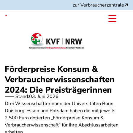
Direkt
zur Verbraucherzentrale
zum
Inhalt
Nordrhein-Westfalen
Förderpreise Konsum &
Verbraucherwissenschaften
2024: Die Preisträgerinnen
Stand:
03. Juni 2026
Drei Wissenschaftlerinnen der Universitäten Bonn,
Duisburg-Essen und Potsdam haben die mit jeweils
2.500 Euro dotierten „Förderpreise Konsum &
Verbraucherwissenschaft“ für ihre Abschlussarbeiten
erhalten.