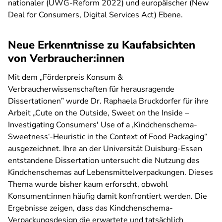
nationaler (UWG-Reform 2022) und europäischer (New
Deal for Consumers, Digital Services Act) Ebene.
Neue Erkenntnisse zu Kaufabsichten
von Verbraucher:innen
Mit dem „Förderpreis Konsum &
Verbraucherwissenschaften für herausragende
Dissertationen” wurde Dr. Raphaela Bruckdorfer für ihre
Arbeit „Cute on the Outside, Sweet on the Inside –
Investigating Consumers' Use of a ‚Kindchenschema-
Sweetness‘-Heuristic in the Context of Food Packaging“
ausgezeichnet. Ihre an der Universität Duisburg-Essen
entstandene Dissertation untersucht die Nutzung des
Kindchenschemas auf Lebensmittelverpackungen. Dieses
Thema wurde bisher kaum erforscht, obwohl
Konsument:innen häufig damit konfrontiert werden. Die
Ergebnisse zeigen, dass das Kindchenschema-
Verpackungsdesign die erwartete und tatsächlich