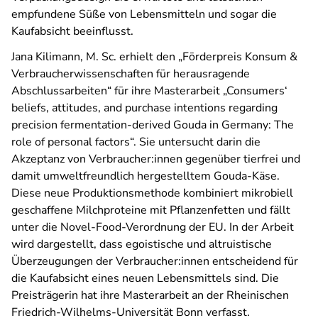
empfundene Süße von Lebensmitteln und sogar die
Kaufabsicht beeinflusst.
Jana Kilimann, M. Sc. erhielt den „Förderpreis Konsum &
Verbraucherwissenschaften für herausragende
Abschlussarbeiten“ für ihre Masterarbeit „Consumers‘
beliefs, attitudes, and purchase intentions regarding
precision fermentation-derived Gouda in Germany: The
role of personal factors“. Sie untersucht darin die
Akzeptanz von Verbraucher:innen gegenüber tierfrei und
damit umweltfreundlich hergestelltem Gouda-Käse.
Diese neue Produktionsmethode kombiniert mikrobiell
geschaffene Milchproteine mit Pflanzenfetten und fällt
unter die Novel-Food-Verordnung der EU. In der Arbeit
wird dargestellt, dass egoistische und altruistische
Überzeugungen der Verbraucher:innen entscheidend für
die Kaufabsicht eines neuen Lebensmittels sind. Die
Preisträgerin hat ihre Masterarbeit an der Rheinischen
Friedrich-Wilhelms-Universität Bonn verfasst.