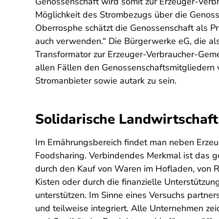
Genossenschaft wird somit zur Erzeuger-Verbra
Möglichkeit des Strombezugs über die Genosse
Oberrosphe schätzt die Genossenschaft als Pr
auch verwenden.“ Die Bürgerwerke eG, die als
Transformator zur Erzeuger-Verbraucher-Gemei
allen Fällen den Genossenschaftsmitgliedern vo
Stromanbieter sowie autark zu sein.
Solidarische Landwirtschaft
Im Ernährungsbereich findet man neben Erzeug
Foodsharing. Verbindendes Merkmal ist das 
durch den Kauf von Waren im Hofladen, von R
Kisten oder durch die finanzielle Unterstützu
unterstützen. Im Sinne eines Versuchs partne
und teilweise integriert. Alle Unternehmen ze