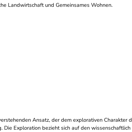
ische Landwirtschaft und Gemeinsames Wohnen.
verstehenden Ansatz, der dem explorativen Charakter de
g. Die Exploration bezieht sich auf den wissenschaftlic