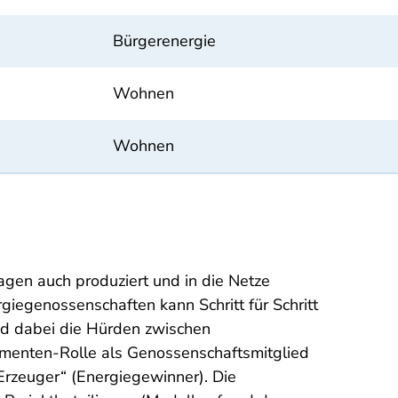
Bürgerenergie
Wohnen
Wohnen
agen auch produziert und in die Netze
iegenossenschaften kann Schritt für Schritt
nd dabei die Hürden zwischen
umenten-Rolle als Genossenschaftsmitglied
Erzeuger“ (Energiegewinner). Die