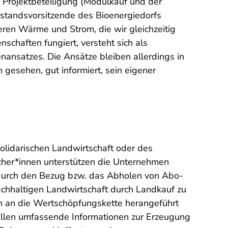
r Projektbeteiligung (Modulkauf und der
rstandsvorsitzende des Bioenergiedorfs
ren Wärme und Strom, die wir gleichzeitig
chaften fungiert, versteht sich als
ansatzes. Die Ansätze bleiben allerdings in
 gesehen, gut informiert, sein eigener
olidarischen Landwirtschaft oder des
her*innen unterstützen die Unternehmen
 durch den Bezug bzw. das Abholen von Abo-
achhaltigen Landwirtschaft durch Landkauf zu
en an die Wertschöpfungskette herangeführt
tellen umfassende Informationen zur Erzeugung