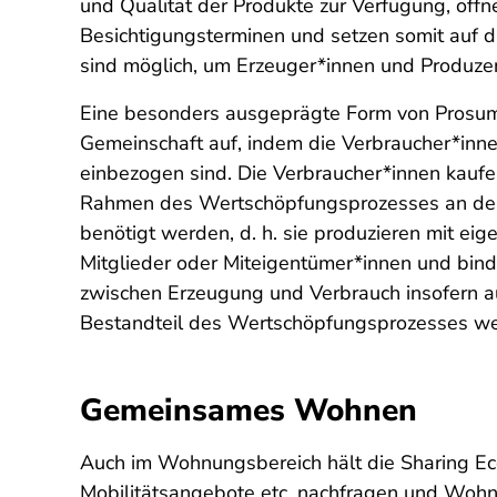
und Qualität der Produkte zur Verfügung, öffn
Besichtigungsterminen und setzen somit auf 
sind möglich, um Erzeuger*innen und Produzen
Eine besonders ausgeprägte Form von Prosumi
Gemeinschaft auf, indem die Verbraucher*inne
einbezogen sind. Die Verbraucher*innen kaufe
Rahmen des Wertschöpfungsprozesses an der Her
benötigt werden, d. h. sie produzieren mit eige
Mitglieder oder Miteigentümer*innen und binde
zwischen Erzeugung und Verbrauch insofern au
Bestandteil des Wertschöpfungsprozesses w
Gemeinsames Wohnen
Auch im Wohnungsbereich hält die Sharing E
Mobilitätsangebote etc. nachfragen und Woh