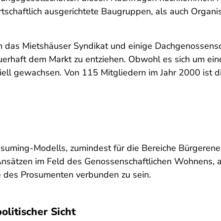
schaftlich ausgerichtete Baugruppen, als auch Organi
lem das Mietshäuser Syndikat und einige Dachgenossens
uerhaft dem Markt zu entziehen. Obwohl es sich um ein
tiell gewachsen. Von 115 Mitgliedern im Jahr 2000 ist 
osuming-Modells, zumindest für die Bereiche Bürgerener
Ansätzen im Feld des Genossenschaftlichen Wohnens, al
 des Prosumenten verbunden zu sein.
litischer Sicht