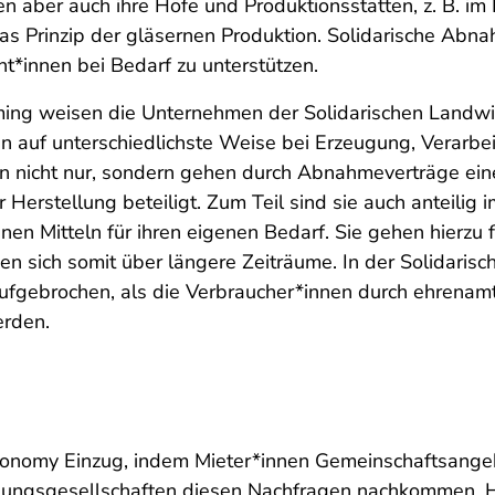
en aber auch ihre Höfe und Produktionsstätten, z. B. 
das Prinzip der gläsernen Produktion. Solidarische A
t*innen bei Bedarf zu unterstützen.
ng weisen die Unternehmen der Solidarischen Landwir
n auf unterschiedlichste Weise bei Erzeugung, Verarbe
n nicht nur, sondern gehen durch Abnahmeverträge eine 
stellung beteiligt. Zum Teil sind sie auch anteilig im 
nen Mitteln für ihren eigenen Bedarf. Sie gehen hierzu f
n sich somit über längere Zeiträume. In der Solidarisc
fgebrochen, als die Verbraucher*innen durch ehrenamt
erden.
conomy Einzug, indem Mieter*innen Gemeinschaftsange
nungsgesellschaften diesen Nachfragen nachkommen. He