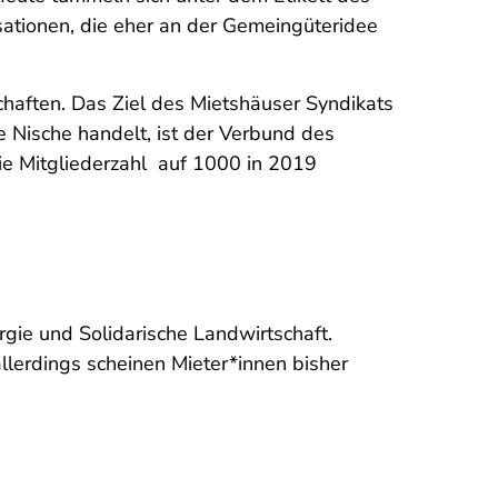
sationen, die eher an der Gemeingüteridee
chaften. Das Ziel des Mietshäuser Syndikats
e Nische handelt, ist der Verbund des
die Mitgliederzahl auf 1000 in 2019
gie und Solidarische Landwirtschaft.
lerdings scheinen Mieter*innen bisher