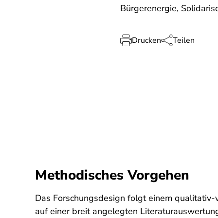
Bürgerenergie, Solidar
Drucken
Teilen
Methodisches Vorgehen
Das Forschungsdesign folgt einem qualitativ-
auf einer breit angelegten Literaturauswertun