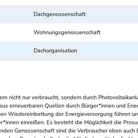
Dachgenossenschaft
Wohnungsgenossenschaft
Dachorganisation
rom nicht nur verbraucht, sondern durch Photovoltaikanl
aus erneuerbaren Quellen durch Bürger*innen und Energ
ichen Wiedereinbettung der Energieversorgung führen u
*innen einreißen. Es besteht die Möglichkeit die Pros
etenden Genossenschaft sind die Verbraucher eben auch 