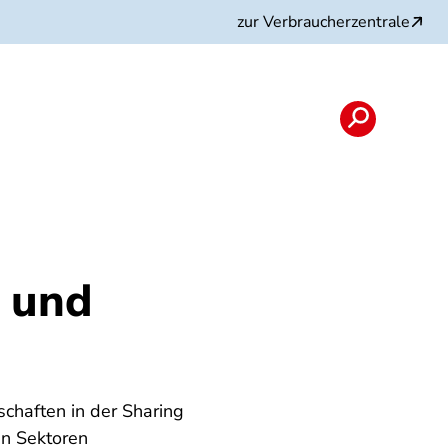
zur Verbraucherzentrale
 und
chaften in der Sharing
en Sektoren