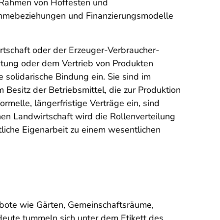
im Rahmen von Hoffesten und
bnahmebeziehungen und Finanzierungsmodelle
tschaft oder der Erzeuger-Verbraucher-
itung oder dem Vertrieb von Produkten
solidarische Bindung ein. Sie sind im
Besitz der Betriebsmittel, die zur Produktion
ormelle, längerfristige Verträge ein, sind
hen Landwirtschaft wird die Rollenverteilung
liche Eigenarbeit zu einem wesentlichen
bote wie Gärten, Gemeinschaftsräume,
ute tummeln sich unter dem Etikett des