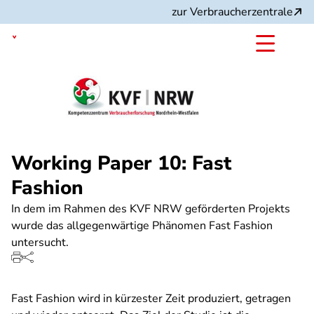
Direkt
zur Verbraucherzentrale
zum
Inhalt
Nordrhein-Westfalen
Working Paper 10: Fast
Fashion
In dem im Rahmen des KVF NRW geförderten Projekts
wurde das allgegenwärtige Phänomen Fast Fashion
untersucht.
Fast Fashion wird in kürzester Zeit produziert, getragen