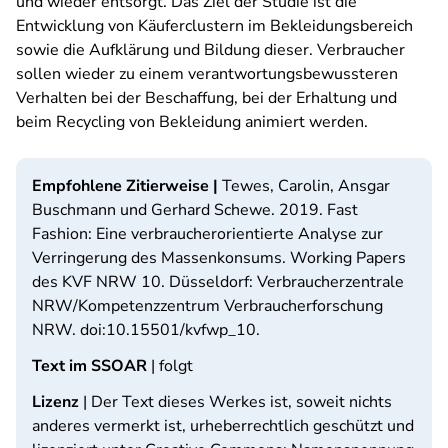
und wieder entsorgt. Das Ziel der Studie ist die
Entwicklung von Käuferclustern im Bekleidungsbereich
sowie die Aufklärung und Bildung dieser. Verbraucher
sollen wieder zu einem verantwortungsbewussteren
Verhalten bei der Beschaffung, bei der Erhaltung und
beim Recycling von Bekleidung animiert werden.
Empfohlene Zitierweise |
Tewes, Carolin, Ansgar
Buschmann und Gerhard Schewe. 2019.
Fast
Fashion: Eine verbraucherorientierte Analyse zur
Verringerung des Massenkonsums.
Working Papers
des KVF NRW 10. Düsseldorf: Verbraucherzentrale
NRW/Kompetenzzentrum Verbraucherforschung
NRW. doi:10.15501/kvfwp_10.
Text im SSOAR
| folgt
Lizenz
| Der Text dieses Werkes ist, soweit nichts
anderes vermerkt ist, urheberrechtlich geschützt und