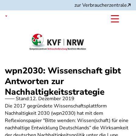
Direkt
zur Verbraucherzentrale
zum
Inhalt
Nordrhein-Westfalen
wpn2030: Wissenschaft gibt
Antworten zur
Nachhaltigkeitsstrategie
Stand:
12. Dezember 2019
Die 2017 gegründete Wissenschaftsplattform
Nachhaltigkeit 2030 (wpn2030) hat mit dem
Reflexionspapier "Bitte wenden: Wissen(schaft) für eine
nachhaltige Entwicklung Deutschlands“ die Wirksamkeit
der deutschen Nachhaltigkeitspolitik unter die Lupe