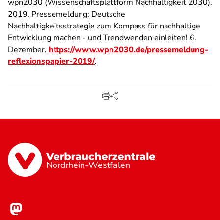
wpn2030 (Wissenschaftsplattform Nachhaltigkeit 2030).
2019. Pressemeldung: Deutsche
Nachhaltigkeitsstrategie zum Kompass für nachhaltige
Entwicklung machen - und Trendwenden einleiten! 6.
Dezember.
https://www.wpn2030.de/pressemeldung-
reflexionspapier-2019/
.
Nordrhein-Westfalen