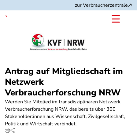
Direkt
zur Verbraucherzentrale
zum
Inhalt
Nordrhein-Westfalen
Antrag auf Mitgliedschaft im
Netzwerk
Verbraucherforschung NRW
Werden Sie Mitglied im transdisziplinären Netzwerk
Verbraucherforschung NRW, das bereits über 300
Stakeholder:innen aus Wissenschaft, Zivilgesellschaft,
Politik und Wirtschaft verbindet.