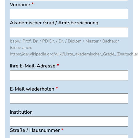
Vorname
Akademischer Grad / Amtsbezeichnung
bspw. Prof. Dr. / PD Dr. / Dr. / Diplom / Master / Bachelor
(siehe auch:
https://de.wikipedia.org/wiki/Liste_akademischer_Grade_(Deutschla
Ihre
Ihre E-Mail-Adresse
E-
Mail-
Adresse
E-Mail wiederholen
Institution
Straße / Hausnummer