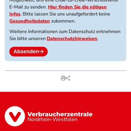
E-Mail zu senden.
Hier finden Sie die nötigen
Infos
. Bitte lassen Sie uns unaufgefordert keine
Gesundheitsdaten
zukommen.
Weitere Informationen zum Datenschutz entnehmen
Sie bitte unseren
Datenschutzhinweisen
.
Absenden
Nordrhein-Westfalen