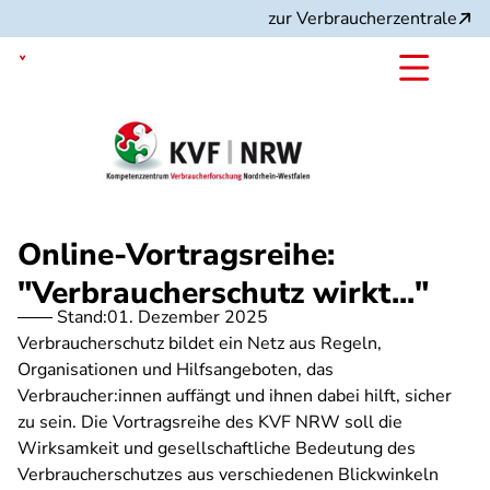
Direkt
zur Verbraucherzentrale
zum
Inhalt
Nordrhein-Westfalen
Online-Vortragsreihe:
"Verbraucherschutz wirkt..."
Stand:
01. Dezember 2025
Verbraucherschutz bildet ein Netz aus Regeln,
Organisationen und Hilfsangeboten, das
Verbraucher:innen auffängt und ihnen dabei hilft, sicher
zu sein. Die Vortragsreihe des KVF NRW soll die
Wirksamkeit und gesellschaftliche Bedeutung des
Verbraucherschutzes aus verschiedenen Blickwinkeln