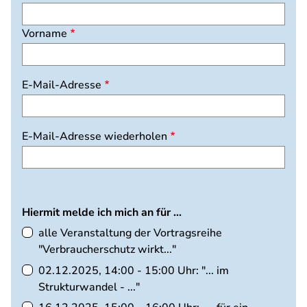
Vorname
E-
E-Mail-Adresse
Mail-
Adresse
E-Mail-Adresse wiederholen
Hiermit melde ich mich an für ...
alle Veranstaltung der Vortragsreihe
"Verbraucherschutz wirkt..."
02.12.2025, 14:00 - 15:00 Uhr: "... im
Strukturwandel - ..."