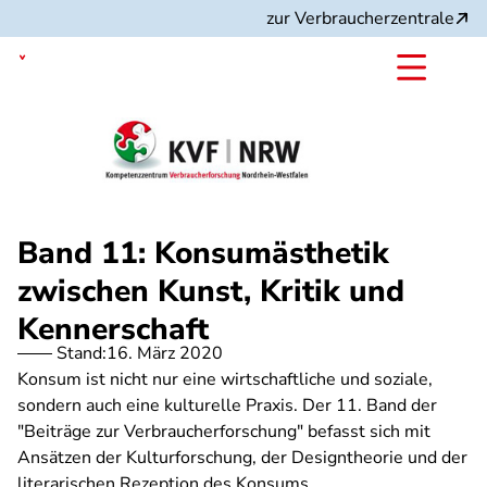
Direkt
zur Verbraucherzentrale
zum
Inhalt
Nordrhein-Westfalen
Band 11: Konsumästhetik
zwischen Kunst, Kritik und
Kennerschaft
Stand:
16. März 2020
Konsum ist nicht nur eine wirtschaftliche und soziale,
sondern auch eine kulturelle Praxis. Der 11. Band der
"Beiträge zur Verbraucherforschung" befasst sich mit
Ansätzen der Kulturforschung, der Designtheorie und der
literarischen Rezeption des Konsums.