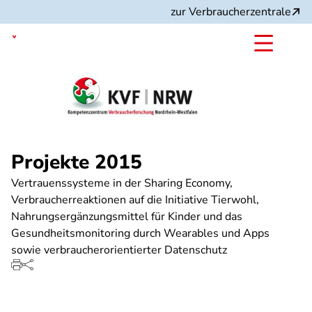
Direkt
zur Verbraucherzentrale
zum
Inhalt
Nordrhein-Westfalen
Projekte 2015
Vertrauenssysteme in der Sharing Economy,
Verbraucherreaktionen auf die Initiative Tierwohl,
Nahrungsergänzungsmittel für Kinder und das
Gesundheitsmonitoring durch Wearables und Apps
sowie verbraucherorientierter Datenschutz