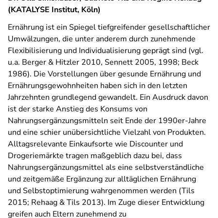
(KATALYSE Institut, Köln)
Ernährung ist ein Spiegel tiefgreifender gesellschaftlicher
Umwälzungen, die unter anderem durch zunehmende
Flexibilisierung und Individualisierung geprägt sind (vgl.
u.a. Berger & Hitzler 2010, Sennett 2005, 1998; Beck
1986). Die Vorstellungen über gesunde Ernährung und
Ernährungsgewohnheiten haben sich in den letzten
Jahrzehnten grundlegend gewandelt. Ein Ausdruck davon
ist der starke Anstieg des Konsums von
Nahrungsergänzungsmitteln seit Ende der 1990er-Jahre
und eine schier unübersichtliche Vielzahl von Produkten.
Alltagsrelevante Einkaufsorte wie Discounter und
Drogeriemärkte tragen maßgeblich dazu bei, dass
Nahrungsergänzungsmittel als eine selbstverständliche
und zeitgemäße Ergänzung zur alltäglichen Ernährung
und Selbstoptimierung wahrgenommen werden (Tils
2015; Rehaag & Tils 2013). Im Zuge dieser Entwicklung
greifen auch Eltern zunehmend zu