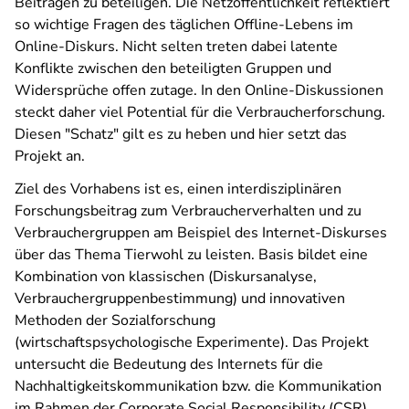
Beiträgen zu beteiligen. Die Netzöffentlichkeit reflektiert
so wichtige Fragen des täglichen Offline-Lebens im
Online-Diskurs. Nicht selten treten dabei latente
Konflikte zwischen den beteiligten Gruppen und
Widersprüche offen zutage. In den Online-Diskussionen
steckt daher viel Potential für die Verbraucherforschung.
Diesen "Schatz" gilt es zu heben und hier setzt das
Projekt an.
Ziel des Vorhabens ist es, einen interdisziplinären
Forschungsbeitrag zum Verbraucherverhalten und zu
Verbrauchergruppen am Beispiel des Internet-Diskurses
über das Thema Tierwohl zu leisten. Basis bildet eine
Kombination von klassischen (Diskursanalyse,
Verbrauchergruppenbestimmung) und innovativen
Methoden der Sozialforschung
(wirtschaftspsychologische Experimente). Das Projekt
untersucht die Bedeutung des Internets für die
Nachhaltigkeitskommunikation bzw. die Kommunikation
im Rahmen der Corporate Social Responsibility (CSR).