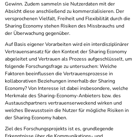
Gewinn. Zudem sammeln sie Nutzerdaten mit der
Absicht diese anschließend zu kommerzialisieren. Der
versprochenen Vielfalt, Freiheit und Flexibilität durch die
Sharing Economy stehen Risiken des Missbrauchs und
der Überwachung gegenüber.
Auf Basis eigener Vorarbeiten wird ein interdisziplinärer
Vertrauensansatz für den Kontext der Sharing Economy
abgeleitet und Vertrauen als Prozess aufgeschlüsselt, um
folgende Forschungsfrage zu untersuchen: Welche
Faktoren beeinflussen die Vertrauensprozesse in
kollaborativen Beziehungen innerhalb der Sharing
Economy? Von Interesse ist dabei insbesondere, welche
Merkmale des Sharing-Economy-Anbieters bzw. des
Austauschpartners vertrauenserweckend wirken und
welches Bewusstsein die Nutzer für mögliche Risiken in
der Sharing Economy haben.
Ziel des Forschungsprojekts ist es, grundlegende
Erkenntnisse über die Kommunikations- und