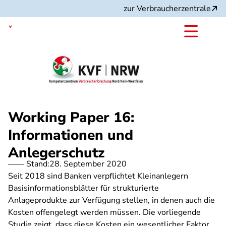
Direkt
zur Verbraucherzentrale
zum
Inhalt
Nordrhein-Westfalen
Working Paper 16:
Informationen und
Anlegerschutz
Stand:
28. September 2020
Seit 2018 sind Banken verpflichtet Kleinanlegern
Basisinformationsblätter für strukturierte
Anlageprodukte zur Verfügung stellen, in denen auch die
Kosten offengelegt werden müssen. Die vorliegende
Studie zeigt, dass diese Kosten ein wesentlicher Faktor