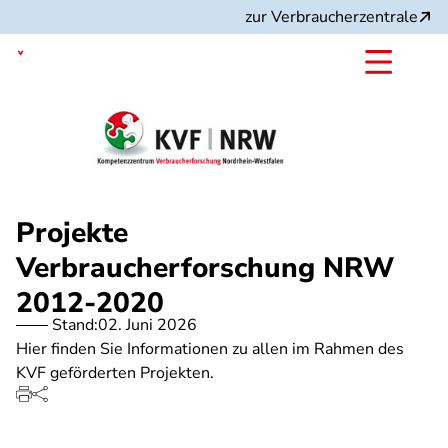
Direkt
zur Verbraucherzentrale
zum
Inhalt
Nordrhein-Westfalen
Projekte
Verbraucherforschung NRW
2012-2020
Stand:
02. Juni 2026
Hier finden Sie Informationen zu allen im Rahmen des
KVF geförderten Projekten.